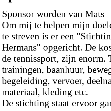
Sponsor worden van Mats
Om mij te helpen mijn doele
te streven is er een "Sticht
Hermans" opgericht. De kost
de tennissport, zijn enorm.
trainingen, baanhuur, beweg
begeleiding, vervoer, deeln
materiaal, kleding etc.
De stichting staat ervoor ga