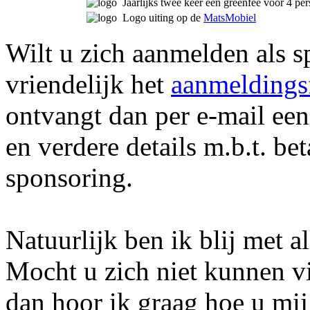
Jaarlijks twee keer een greenfee voor 4 p
Logo uiting op de
MatsMobiel
Wilt u zich aanmelden als 
vriendelijk het
aanmeldings
ontvangt dan per e-mail ee
en verdere details m.b.t. be
sponsoring.
Natuurlijk ben ik blij met 
Mocht u zich niet kunnen v
dan hoor ik graag hoe u mij