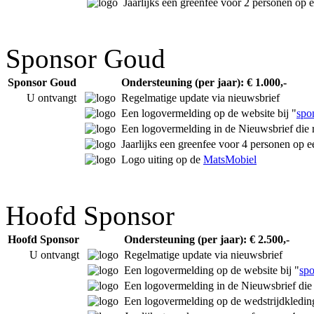
Jaarlijks een greenfee voor 2 personen op
Sponsor Goud
Sponsor Goud
Ondersteuning (per jaar): € 1.000,-
U ontvangt
Regelmatige update via nieuwsbrief
Een logovermelding op de website bij "
spo
Een logovermelding in de Nieuwsbrief die r
Jaarlijks een greenfee voor 4 personen op 
Logo uiting op de
MatsMobiel
Hoofd Sponsor
Hoofd Sponsor
Ondersteuning (per jaar): € 2.500,-
U ontvangt
Regelmatige update via nieuwsbrief
Een logovermelding op de website bij "
spo
Een logovermelding in de Nieuwsbrief die r
Een logovermelding op de wedstrijdkledin