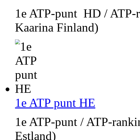
1e ATP-punt HD / ATP-r
Kaarina Finland)
1e ATP punt HE
1e ATP-punt / ATP-ranki
Estland)