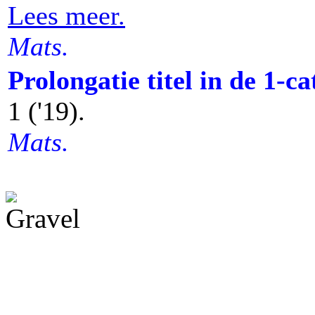
Lees meer.
Mats.
Prolongatie titel in de 1-c
1 ('19).
Mats.