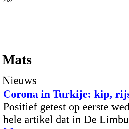
2022
Mats
Nieuws
Corona in Turkije: kip, rij
Positief getest op eerste we
hele artikel dat in De Limbu