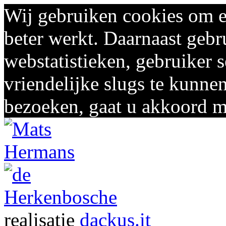
Wij gebruiken cookies om e
beter werkt. Daarnaast gebr
webstatistieken, gebruiker 
vriendelijke slugs te kunnen
bezoeken, gaat u akkoord me
realisatie
dackus.it