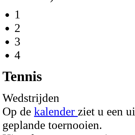
1
2
3
4
Tennis
Wedstrijden
Op de
kalender
ziet u een u
geplande toernooien.