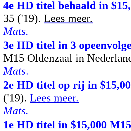
4e HD titel behaald in $1
35 ('19).
Lees meer.
Mats.
3e HD titel in 3 opeenvol
M15 Oldenzaal in Nederland
Mats
.
2e HD titel op rij in $15,
('19).
Lees meer.
Mats.
1e HD titel in $15,000 M1