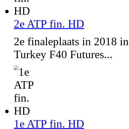
2e ATP fin. HD
2e finaleplaats in 2018 i
Turkey F40 Futures...
1e ATP fin. HD