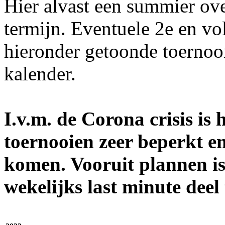
Hier alvast een summier ove
termijn. Eventuele 2e en v
hieronder getoonde toernooi
kalender.
I.v.m. de Corona crisis is 
toernooien zeer beperkt en 
komen. Vooruit plannen is
wekelijks last minute dee