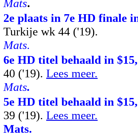
Mats
.
2e plaats in 7e HD finale
Turkije wk 44 ('19).
Mats.
6e HD titel behaald in $1
40 ('19).
Lees meer.
Mats
.
5e HD titel behaald in $1
39 ('19).
Lees meer.
Mats.