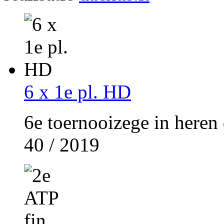
6 x 1e pl. HD
6e toernooizege in heren 
40 / 2019