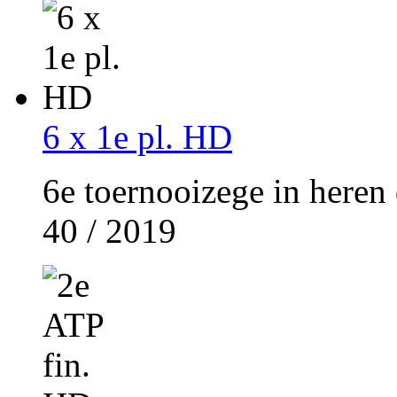
6 x 1e pl. HD
6e toernooizege in heren 
40 / 2019