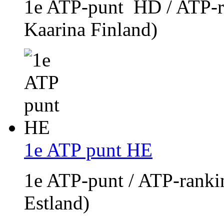
1e ATP-punt HD / ATP-r
Kaarina Finland)
1e ATP punt HE
1e ATP-punt / ATP-ranki
Estland)