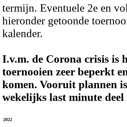
termijn. Eventuele 2e en v
hieronder getoonde toernooi
kalender.
I.v.m. de Corona crisis is 
toernooien zeer beperkt en 
komen. Vooruit plannen is
wekelijks last minute dee
2022