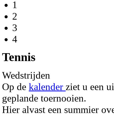
1
2
3
4
Tennis
Wedstrijden
Op de
kalender
ziet u een u
geplande toernooien.
Hier alvast een summier ove