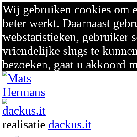
Wij gebruiken cookies om e
beter werkt. Daarnaast gebr
webstatistieken, gebruiker 
vriendelijke slugs te kunnen
bezoeken, gaat u akkoord me
realisatie
dackus.it