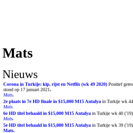
Mats
Nieuws
Corona in Turkije: kip, rijst en Netflix (wk 49 2020)
Positief gete
stond op 17 januari 2021
.
Mats
.
2e plaats in 7e HD finale in $15,000 M15 Antalya
in Turkije wk 44
Mats.
6e HD titel behaald in $15,000 M15 Antalya
in Turkije wk 40 ('19
Mats
.
5e HD titel behaald in $15,000 M15 Antalya
in Turkije wk 39 ('19
Mats.