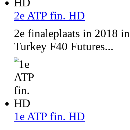
2e ATP fin. HD
2e finaleplaats in 2018 i
Turkey F40 Futures...
1e ATP fin. HD