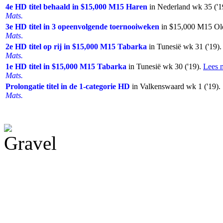
4e HD titel behaald in $15,000 M15 Haren
in Nederland wk 35 ('1
Mats.
3e HD titel in 3 opeenvolgende toernooiweken
in $15,000 M15 Old
Mats
.
2e HD titel op rij in $15,000 M15 Tabarka
in Tunesië wk 31 ('19)
Mats.
1e HD titel in $15,000 M15 Tabarka
in Tunesië wk 30 ('19).
Lees 
Mats.
Prolongatie titel in de 1-categorie HD
in Valkenswaard wk 1 ('19).
Mats.